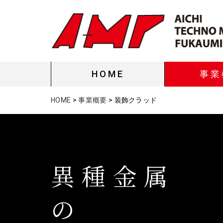
HOME
事業
HOME
>
事業概要
>
装飾クラッド
異種金属
の