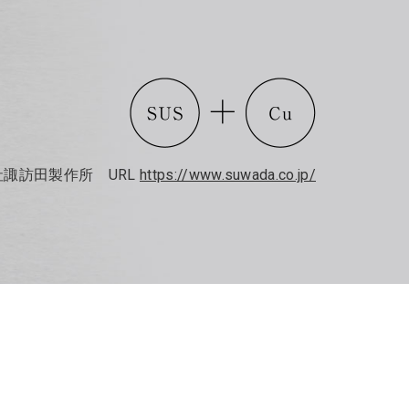
会社諏訪田製作所 URL
https://www.suwada.co.jp/