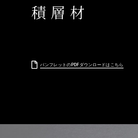
積層材
パンフレットのPDFダウンロードはこちら