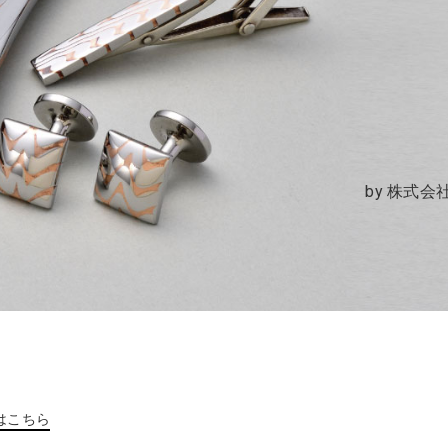
by 株式
はこちら