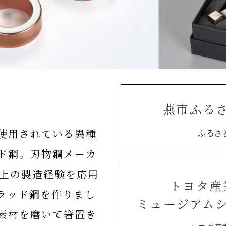
燕市ふる
使用されている異種
ふるさ
ド鋼。刃物鋼メーカ
以上の製造経験を応用
トヨタ産
ラッド鋼を作りまし
ミュージアム
素材を磨いて箸置き