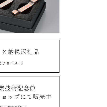
さと納税返礼品
とチョイス
業技術記念館
ショップにて販売中