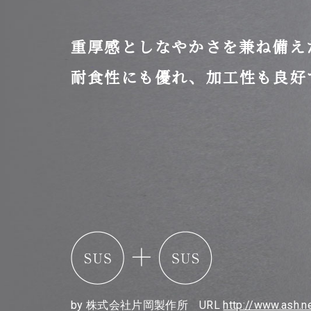
重厚感としなやかさを兼ね備え
耐食性にも優れ、加工性も良好
by 株式会社片岡製作所 URL
http://www.ash.n