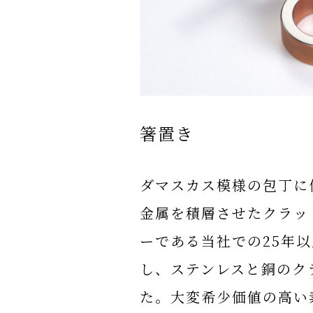
箸置き
ダマスカス模様の包丁に
金属を積層させたクラッ
ーである当社での25年
し、ステンレスと銅のク
た。大変希少価値の高い