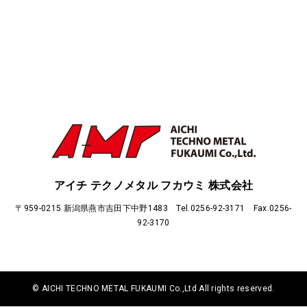
アイチ テクノメタル フカウミ 株式会社
〒959-0215 新潟県燕市吉田下中野1483 Tel.0256-92-3171 Fax.0256-
92-3170
© AICHI TECHNO METAL FUKAUMI Co.,Ltd All rights reserved.