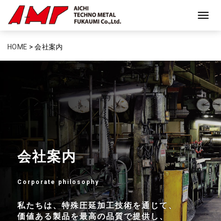
Togg
navig
HOME
>
会社案内
会社案内
Corporate philosophy
私たちは、特殊圧延加工技術を通じて、
価値ある製品を最高の品質で提供し、