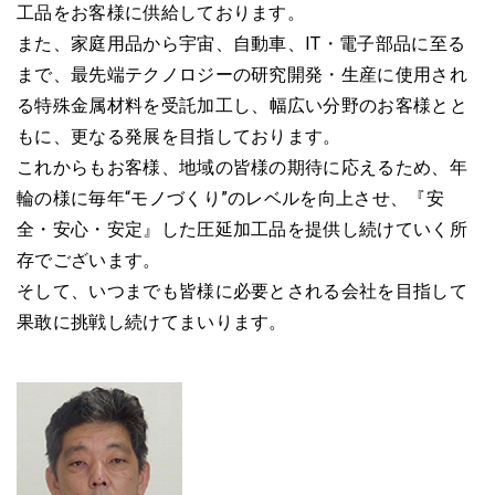
工品をお客様に供給しております。
また、家庭用品から宇宙、自動車、IT・電子部品に至る
まで、
最先端テクノロジーの研究開発・生産に使用され
る
特殊金属材料を受託加工し、
幅広い分野のお客様とと
もに、更なる発展を目指しております。
これからもお客様、地域の皆様の期待に応えるため、
年
輪の様に毎年“モノづくり”のレベルを向上させ、
『安
全・安心・安定』した圧延加工品を
提供し続けていく所
存でございます。
そして、いつまでも皆様に必要とされる
会社を目指して
果敢に挑戦し続けてまいります。