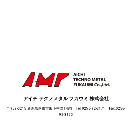
アイチ テクノメタル フカウミ 株式会社
〒959-0215 新潟県燕市吉田下中野1483 Tel.0256-92-3171 Fax.0256-
92-3170