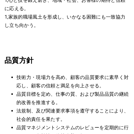
1,心と技を鍛え磨き、地域・社会、お客様の期待と信頼
に応える。
1,家族的職場風土を形成し、いかなる困難にも一致協力
し立ち向かう。
品質方針
技術力・現場力を高め、顧客の品質要求に素早く対
応し、
顧客の信頼と満足を向上させる。
品質目標を定め、仕事の質、および製品品質の継続
的改善を推進する。
法規制、及び関連要求事項を遵守することにより、
社会的責任を果たす。
品質マネジメントシステムのレビューを定期的に行