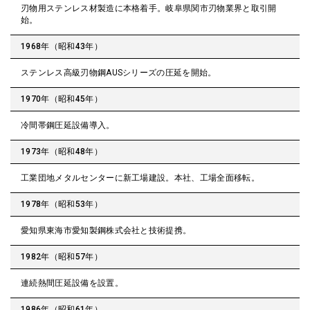
刃物用ステンレス材製造に本格着手。岐阜県関市刃物業界と取引開
始。
1968年（昭和43年）
ステンレス高級刃物鋼AUSシリーズの圧延を開始。
1970年（昭和45年）
冷間帯鋼圧延設備導入。
1973年（昭和48年）
工業団地メタルセンターに新工場建設。本社、工場全面移転。
1978年（昭和53年）
愛知県東海市愛知製鋼株式会社と技術提携。
1982年（昭和57年）
連続熱間圧延設備を設置。
1986年（昭和61年）