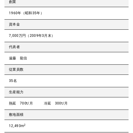
創業
1960年（昭和35年）
資本金
7,000万円（2009年3月末）
代表者
遠藤 龍信
従業員数
35名
生産能力
熱延 700t/月 冷延 300t/月
敷地面積
2
12,493m