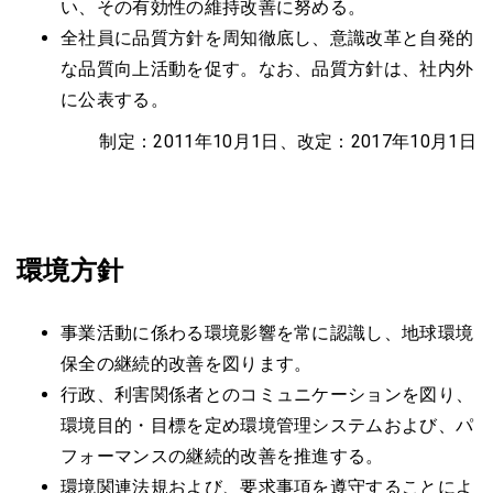
い、
その有効性の維持改善に努める。
全社員に品質方針を周知徹底し、意識改革と自発的
な品質向上活動を促す。
なお、品質方針は、社内外
に公表する。
制定：2011年10月1日、改定：2017年10月1日
環境方針
事業活動に係わる環境影響を常に認識し、地球環境
保全の継続的改善を図ります。
行政、利害関係者とのコミュニケーションを図り、
環境目的・目標を定め環境管理システムおよび、パ
フォーマンスの継続的改善を推進する。
環境関連法規および、要求事項を遵守することによ