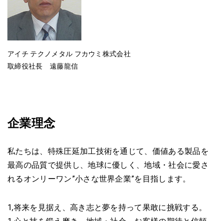
アイチ テクノメタル フカウミ株式会社
取締役社長 遠藤龍信
企業理念
私たちは、特殊圧延加工技術を通じて、
価値ある製品を
最高の品質で提供し、
地球に優しく、地域・社会に愛さ
れる
オンリーワン”小さな世界企業”を目指します。
1,将来を見据え、高き志と夢を持って果敢に挑戦する。